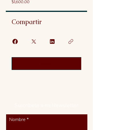
$1,600.00
Compartir
Únete
Suscríbete a mi Newsletter
Nombre