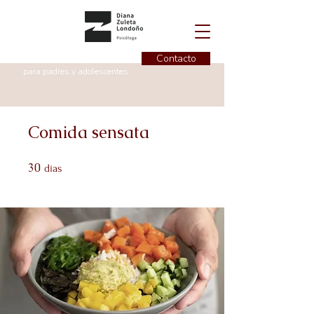
Contacto
Instructora de superiviencia
para padres y adolescentes
Comida sensata
30
30 días
días