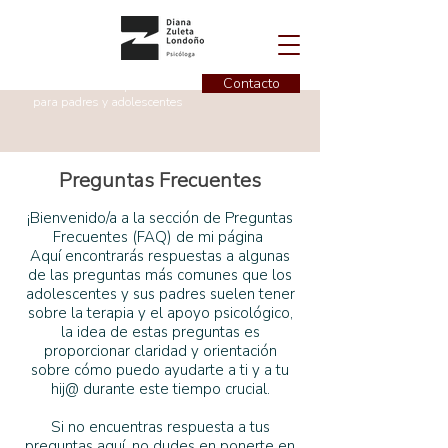
Contacto
Instructora de superiviencia
para padres y adolescentes
Preguntas Frecuentes
¡Bienvenido/a a la sección de Preguntas
Frecuentes (FAQ) de mi página
Aquí encontrarás respuestas a algunas
de las preguntas más comunes que los
adolescentes y sus padres suelen tener
sobre la terapia y el apoyo psicológico,
la idea de estas preguntas es
proporcionar claridad y orientación
sobre cómo puedo ayudarte a ti y a tu
hij@ durante este tiempo crucial.
Si no encuentras respuesta a tus
preguntas aquí, no dudes en ponerte en