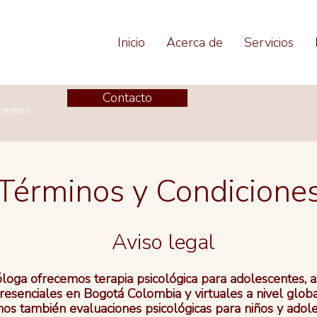
Inicio
Acerca de
Servicios
Contacto
scentes
Términos y Condicione
Aviso legal
loga ofrecemos terapia psicológica para adolescentes, as
resenciales en Bogotá Colombia y virtuales a nivel globa
os también evaluaciones psicológicas para niños y adole