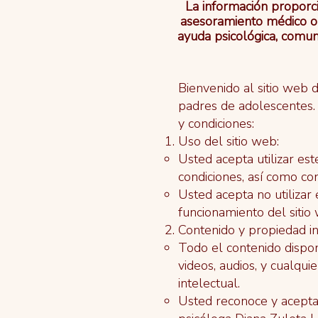
La información proporc
asesoramiento médico o 
ayuda psicológica, comun
Bienvenido al sitio web 
padres de adolescentes. A
y condiciones:
Uso del sitio web:
Usted acepta utilizar es
condiciones, así como con
Usted acepta no utilizar
funcionamiento del sitio 
Contenido y propiedad in
Todo el contenido disponi
videos, audios, y cualqu
intelectual.
Usted reconoce y acepta 