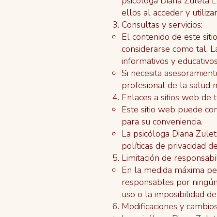
psicóloga Diana Zuleta 
ellos al acceder y utiliza
Consultas y servicios:
El contenido de este sit
considerarse como tal. L
informativos y educativos
Si necesita asesoramien
profesional de la salud 
Enlaces a sitios web de t
Este sitio web puede con
para su conveniencia.
La psicóloga Diana Zulet
políticas de privacidad 
Limitación de responsabil
En la medida máxima perm
responsables por ningún d
uso o la imposibilidad de
Modificaciones y cambios