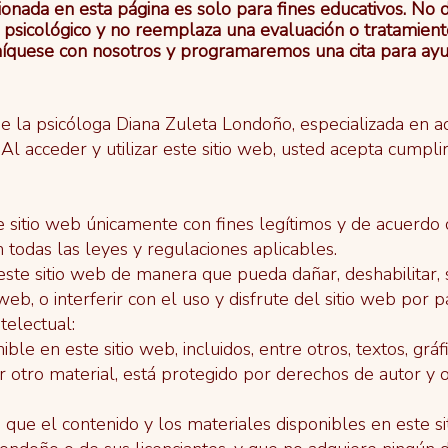
ionada en esta página es solo para fines educativos. No
psicológico y no reemplaza una evaluación o tratamiento 
íquese con nosotros y programaremos una cita para ayud
de la psicóloga Diana Zuleta Londoño, especializada en 
l acceder y utilizar este sitio web, usted acepta cumpli
te sitio web únicamente con fines legítimos y de acuerdo
 todas las leyes y regulaciones aplicables.
 este sitio web de manera que pueda dañar, deshabilitar, 
web, o interferir con el uso y disfrute del sitio web por p
telectual:
ble en este sitio web, incluidos, entre otros, textos, gráf
ier otro material, está protegido por derechos de autor y
que el contenido y los materiales disponibles en este s