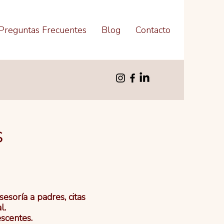
Preguntas Frecuentes
Blog
Contacto
s
esoría a padres, citas
l.
scentes.