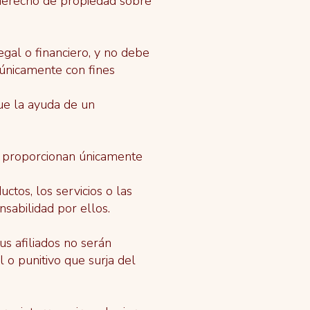
 derecho de propiedad sobre
egal o financiero, y no debe
 únicamente con fines
ue la ayuda de un
se proporcionan únicamente
ctos, los servicios o las
nsabilidad por ellos.
s afiliados no serán
l o punitivo que surja del