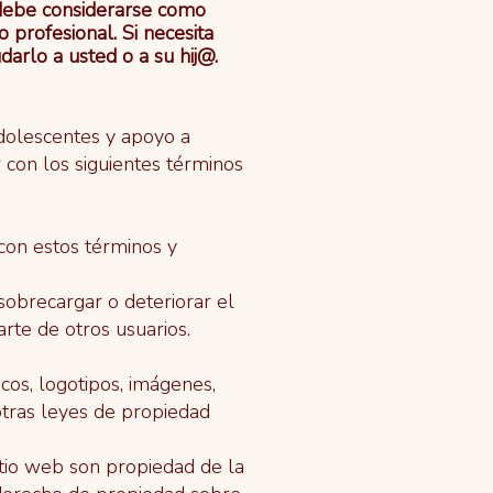
 debe considerarse como
profesional. Si necesita
arlo a usted o a su hij@.
adolescentes y apoyo a
r con los siguientes términos
 con estos términos y
sobrecargar o deteriorar el
arte de otros usuarios.
icos, logotipos, imágenes,
 otras leyes de propiedad
itio web son propiedad de la