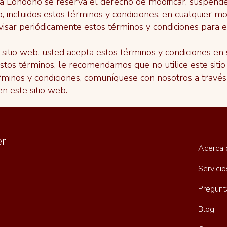
a Londoño se reserva el derecho de modificar, suspende
, incluidos estos términos y condiciones, en cualquier mo
visar periódicamente estos términos y condiciones para es
e sitio web, usted acepta estos términos y condiciones en 
tos términos, le recomendamos que no utilice este sitio
minos y condiciones, comuníquese con nosotros a través
n este sitio web.
er
Acerca 
Servicio
Pregunt
Blog