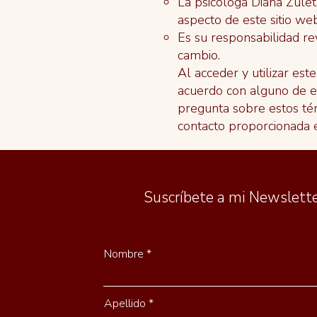
La psicóloga Diana Zulet
aspecto de este sitio web
Es su responsabilidad re
cambio.
Al acceder y utilizar est
acuerdo con alguno de es
pregunta sobre estos tér
contacto proporcionada e
Suscríbete a mi Newslett
Nombre
Apellido