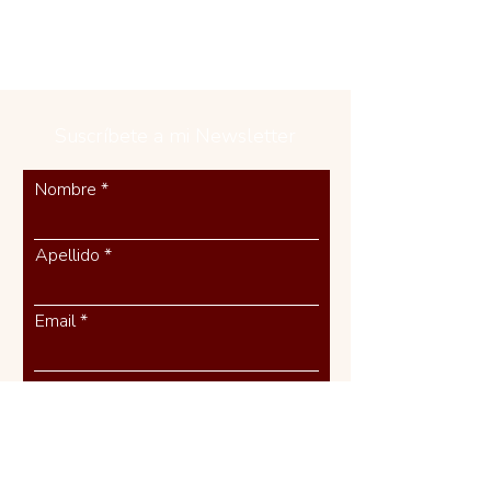
Suscríbete a mi Newsletter
Nombre
Apellido
Email
Suscribirse