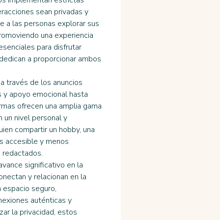
os implementan estrictas 
eracciones sean privadas y 
 a las personas explorar sus 
promoviendo una experiencia 
esenciales para disfrutar 
dedican a proporcionar ambos 
a través de los anuncios 
s y apoyo emocional hasta 
formas ofrecen una amplia gama 
un nivel personal y 
quien compartir un hobby, una 
 accesible y menos 
e redactados.
vance significativo en la 
nectan y relacionan en la 
 espacio seguro, 
nexiones auténticas y 
ar la privacidad, estos 