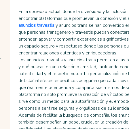
En la sociedad actual, donde la diversidad y la inclusió
encontrar plataformas que promuevan la conexión y el e
anuncios travestis
 y anuncios trans se han convertido e
que personas transgénero y travestis puedan conectar
entender, apoyar y compartir experiencias significativa
un espacio seguro y respetuoso donde las personas pu
encontrar relaciones auténticas y enriquecedoras.
Los anuncios travestis y anuncios trans permiten a las 
y qué buscan en una relación o amistad, facilitando con
autenticidad y el respeto mutuo. La personalización de l
detallar intereses específicos aseguran que cada indivi
que realmente le entienda y comparta sus mismos dese
plataforma no solo promueve la creación de vínculos pe
sirve como un medio para la autoafirmación y el empod
personas a sentirse seguras y orgullosas de su identida
Además de facilitar la búsqueda de compañía, los anunci
también desempeñan un papel crucial en la creación de