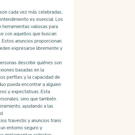
n son cada vez más celebradas, 
ntendimiento es esencial. Los 
n herramientas valiosas para 
se con aquellos que buscan 
s. Estos anuncios proporcionan 
eden expresarse libremente y 
personas describir quiénes son 
exiones basadas en la 
os perfiles y la capacidad de 
duo pueda encontrar a alguien 
os y expectativas. Esta 
rsonales, sino que también 
eramiento, ayudando a las 
d.
os travestis y anuncios trans 
 un entorno seguro y 