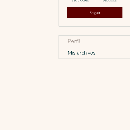
seguidores
seguidos
Seguir
Perfil
Mis archivos