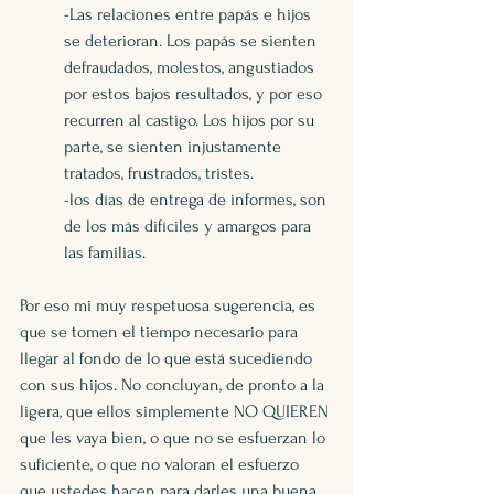
-Las relaciones entre papás e hijos 
se deterioran. Los papás se sienten 
defraudados, molestos, angustiados 
por estos bajos resultados, y por eso 
recurren al castigo. Los hijos por su 
parte, se sienten injustamente 
tratados, frustrados, tristes. 
-los días de entrega de informes, son 
de los más difíciles y amargos para 
las familias.
Por eso mi muy respetuosa sugerencia, es 
que se tomen el tiempo necesario para 
llegar al fondo de lo que está sucediendo 
con sus hijos. No concluyan, de pronto a la 
ligera, que ellos simplemente NO QUIEREN 
que les vaya bien, o que no se esfuerzan lo 
suficiente, o que no valoran el esfuerzo 
que ustedes hacen para darles una buena 